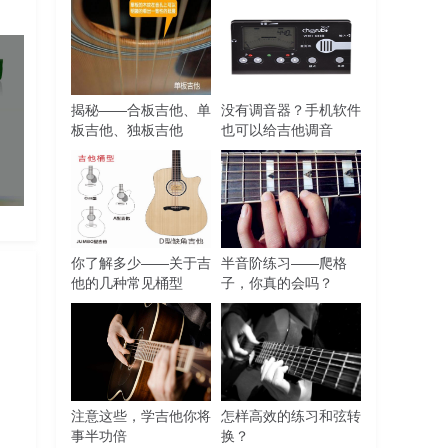
揭秘——合板吉他、单
没有调音器？手机软件
板吉他、独板吉他
也可以给吉他调音
你了解多少——关于吉
半音阶练习——爬格
他的几种常见桶型
子，你真的会吗？
注意这些，学吉他你将
怎样高效的练习和弦转
事半功倍
换？