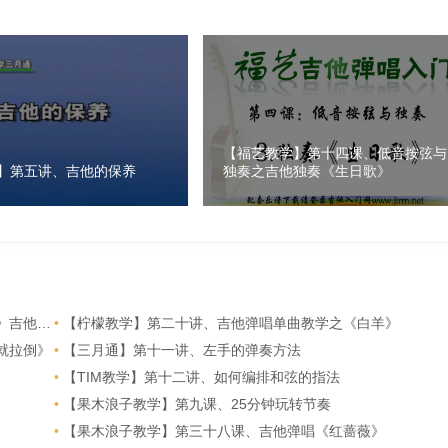
【福艺教学】第十四课、低音按弦与
】第五讲、吉他的保养
独奏之吉他独奏《生日歌》
他弹唱
•
【柠檬教学】第二十讲、吉他弹唱单曲教学之《白羊》
就拉倒》
•
【三月通】第十一讲、左手的弹奏方法
•
【TIM教学】第十二讲、如何编排和弦的指法
•
【果木浪子教学】第九课、25分钟玩转节奏
•
【果木浪子教学】第三十八课、吉他弹唱《红蔷薇》