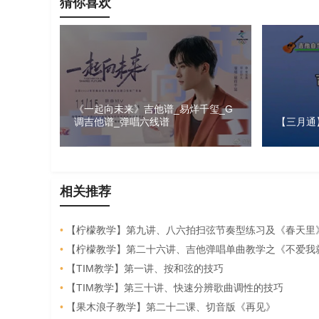
猜你喜欢
《一起向未来》吉他谱_易烊千玺_G
调吉他谱_弹唱六线谱
【三月通
相关推荐
•
【柠檬教学】第九讲、八六拍扫弦节奏型练习及《春天里》吉
•
【柠檬教学】第二十六讲、吉他弹唱单曲教学之《不爱我
•
【TIM教学】第一讲、按和弦的技巧
•
【TIM教学】第三十讲、快速分辨歌曲调性的技巧
•
【果木浪子教学】第二十二课、切音版《再见》