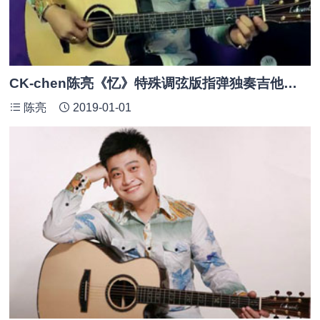
CK-chen陈亮《忆》特殊调弦版指弹独奏吉他谱_附PDF及GTP谱
陈亮
2019-01-01