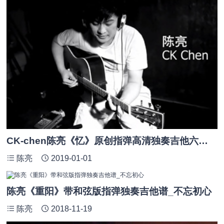
CK-chen陈亮《忆》原创指弹高清独奏吉他六线谱_附教学视频
陈亮
2019-01-01
陈亮《重阳》带和弦版指弹独奏吉他谱_不忘初心
陈亮
2018-11-19