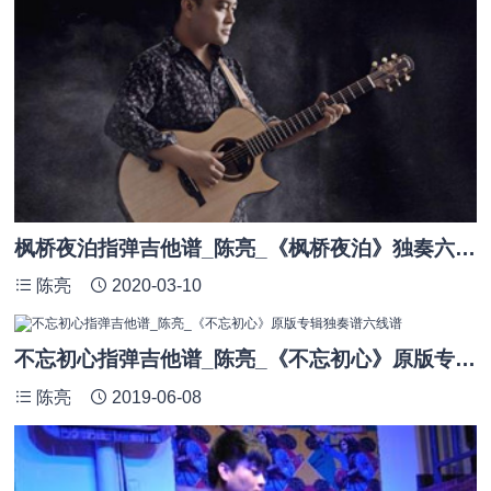
枫桥夜泊指弹吉他谱_陈亮_《枫桥夜泊》独奏六线谱
陈亮
2020-03-10
不忘初心指弹吉他谱_陈亮_《不忘初心》原版专辑独奏谱六线谱
陈亮
2019-06-08