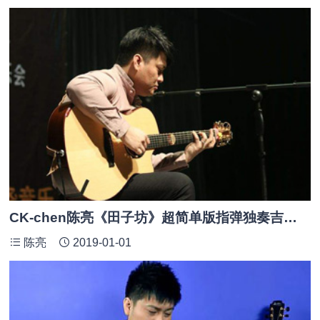
CK-chen陈亮《田子坊》超简单版指弹独奏吉他谱
陈亮
2019-01-01