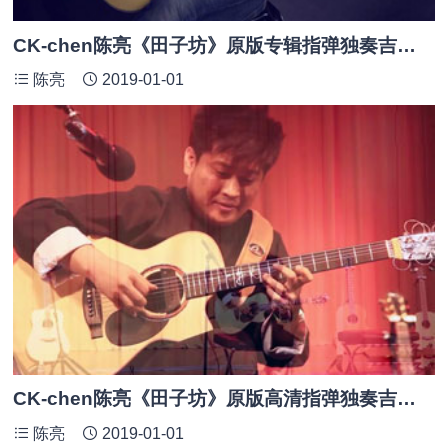
CK-chen陈亮《田子坊》原版专辑指弹独奏吉他谱_附PDF谱
陈亮
2019-01-01
CK-chen陈亮《田子坊》原版高清指弹独奏吉他谱_附PDF及GTP谱
陈亮
2019-01-01